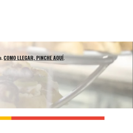
ion
a.
COMO LLEGAR, PINCHE AQUÍ
.