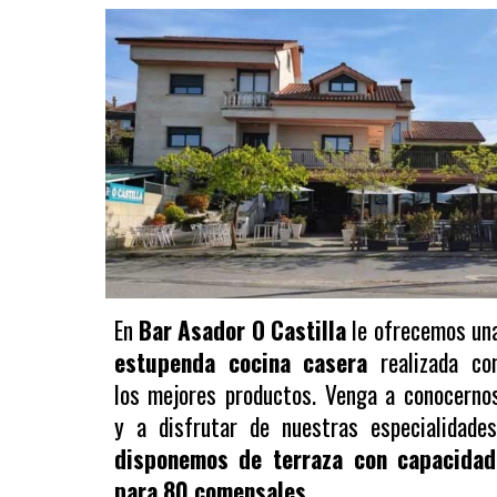
En
Bar Asador O Castilla
le ofrecemos un
estupenda cocina casera
realizada co
los mejores productos. Venga a conocerno
y a disfrutar de nuestras especialidades
disponemos de terraza con capacidad
para 80 comensales