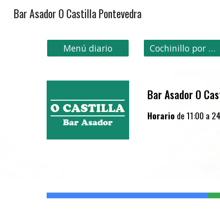
Bar Asador O Castilla Pontevedra
Sk
Menú diario
Cochinillo por encargo
Bar Asador O Cast
Horario
de
11:00 a 24