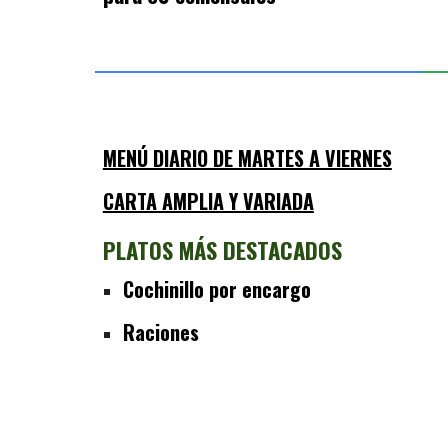
MENÚ DIARIO DE MARTES A VIERNES
CARTA AMPLIA Y VARIADA
PLATOS MÁS DESTACADOS
Cochinillo por encargo
Raciones