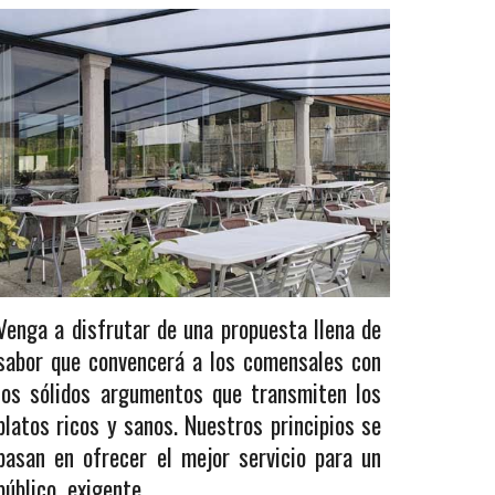
Venga a disfrutar de una propuesta llena de
sabor que convencerá a los comensales con
los sólidos argumentos que transmiten los
platos ricos y sanos.
Nuestros principios se
basan en ofrecer el mejor servicio para un
público exigente.