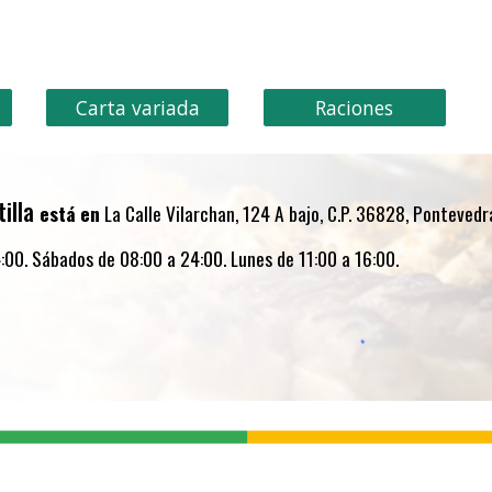
ip to main content
Skip to navigat
Carta variada
Raciones
illa
está en
La
Calle Vilarchan, 124 A bajo, C.P. 36828, Pontevedr
:00. Sábados de 08:00 a 24:00. Lunes de 11:00 a 16:00.